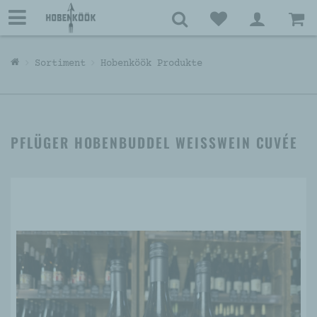
Sortiment
Hobenköök Produkte
PFLÜGER HOBENBUDDEL WEISSWEIN CUVÉE