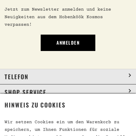
Jetzt zum Newsletter anmelden und keine
Neuigkeiten aus dem Hobenköök Kosmos
verpassen!
ANMELDEN
TELEFON
SHOP SERVICE
HINWEIS ZU COOKIES
INFORMATION
SOCIAL MEDIA
Wir setzen Cookies ein um den Warenkorb zu
speichern, um Ihnen Funktionen für soziale