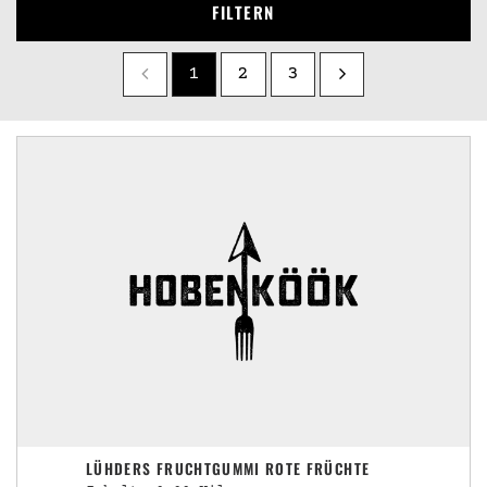
FILTERN
1
2
3
LÜHDERS FRUCHTGUMMI ROTE FRÜCHTE