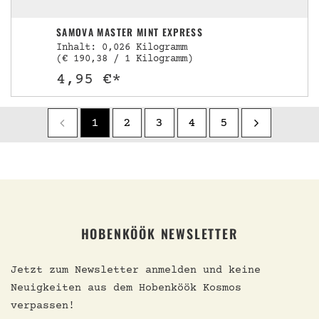
SAMOVA MASTER MINT EXPRESS
Inhalt: 0,026 Kilogramm
(€ 190,38 / 1 Kilogramm)
4,95 €*
1
2
3
4
5
HOBENKÖÖK NEWSLETTER
Jetzt zum Newsletter anmelden und keine
Neuigkeiten aus dem Hobenköök Kosmos
verpassen!