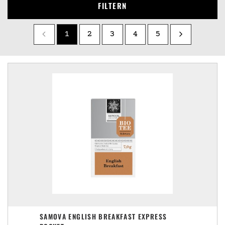
FILTERN
1
2
3
4
5
SAMOVA ENGLISH BREAKFAST EXPRESS