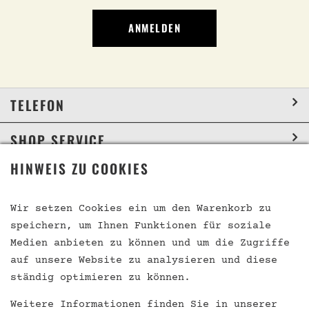
ANMELDEN
TELEFON
SHOP SERVICE
HINWEIS ZU COOKIES
INFORMATION
SOCIAL MEDIA
Wir setzen Cookies ein um den Warenkorb zu
speichern, um Ihnen Funktionen für soziale
Medien anbieten zu können und um die Zugriffe
auf unsere Website zu analysieren und diese
VERTRAG WIDERRUFEN
ständig optimieren zu können.
Weitere Informationen finden Sie in unserer