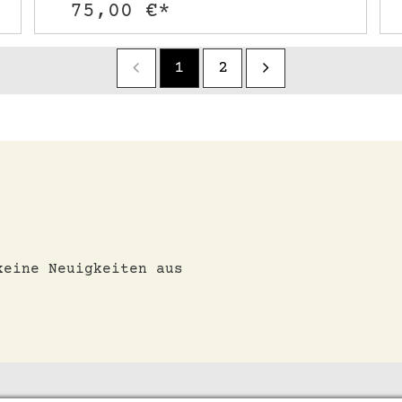
75,00 €*
1
2
keine Neuigkeiten aus