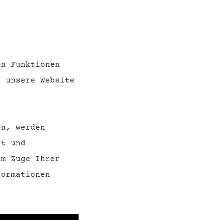
SOCIAL MEDIA
en Funktionen
f unsere Website
en, werden
rt und
im Zuge Ihrer
ormationen