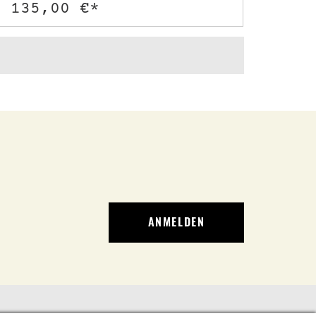
135,00 €*
ANMELDEN