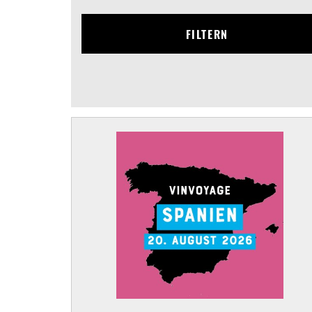
FILTERN