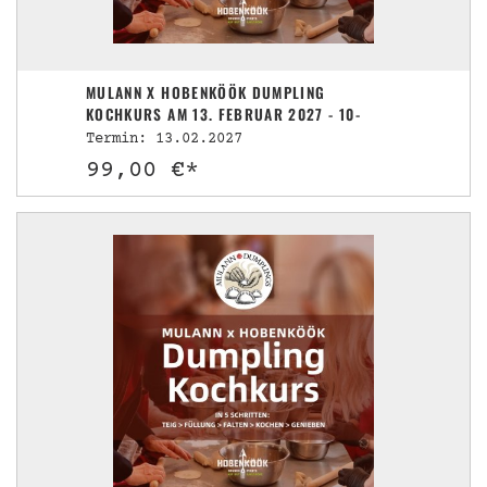
MULANN X HOBENKÖÖK DUMPLING
KOCHKURS AM 13. FEBRUAR 2027 - 10-
13UHR
Termin: 13.02.2027
99,00 €*