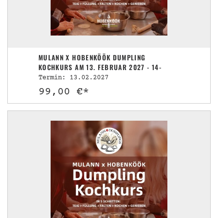
MULANN X HOBENKÖÖK DUMPLING
KOCHKURS AM 13. FEBRUAR 2027 - 14-
17UHR
Termin: 13.02.2027
99,00 €*