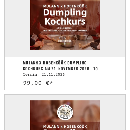
MULANN X HOBENKÖÖK DUMPLING
KOCHKURS AM 21. NOVEMBER 2026 - 10-
13UHR
Termin: 21.11.2026
99,00 €*