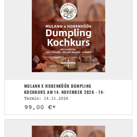
MULANN X HOBENKÖÖK DUMPLING
KOCHKURS AM 14. NOVEMBER 2026 - 14-
17UHR
Termin: 14.11.2026
99,00 €*