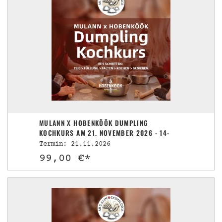
MULANN X HOBENKÖÖK DUMPLING
KOCHKURS AM 21. NOVEMBER 2026 - 14-
17UHR
Termin: 21.11.2026
99,00 €*