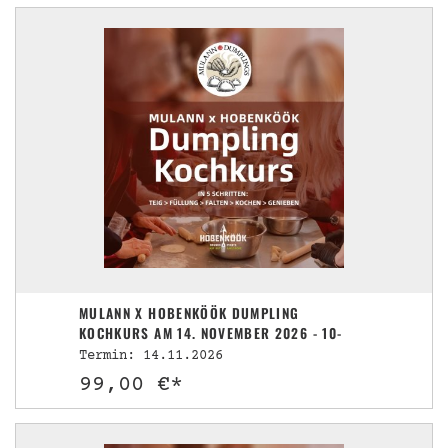
MULANN X HOBENKÖÖK DUMPLING
KOCHKURS AM 14. NOVEMBER 2026 - 10-
13UHR
Termin: 14.11.2026
99,00 €*