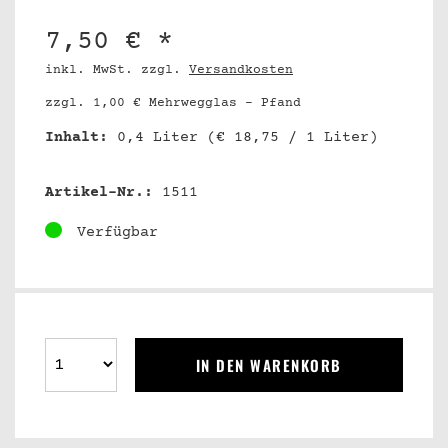
7,50 € *
inkl. MwSt. zzgl.
Versandkosten
zzgl. 1,00 € Mehrwegglas - Pfand
Inhalt:
0,4 Liter
(€ 18,75 / 1 Liter)
Artikel-Nr.:
1511
Verfügbar
IN DEN WARENKORB