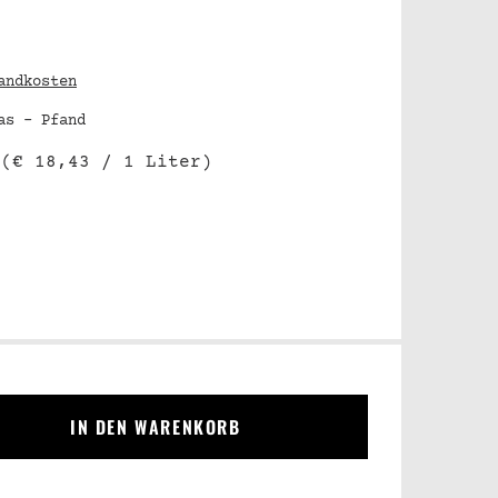
andkosten
as - Pfand
r
(€ 18,43 / 1 Liter)
IN DEN WARENKORB