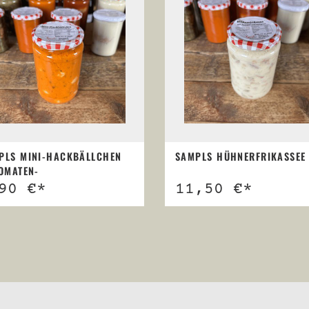
PLS MINI-HACKBÄLLCHEN
SAMPLS HÜHNERFRIKASSEE
TOMATEN-
NITTLAUCHSOSSE
11,50 €*
90 €*