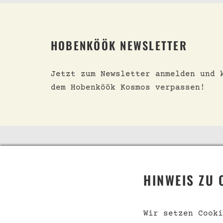
HOBENKÖÖK NEWSLETTER
Jetzt zum Newsletter anmelden und 
dem Hobenköök Kosmos verpassen!
TELEFON
SHOP
HINWEIS ZU 
Telefonische Beratung
Event
unter:
Konta
Wir setzen Cooki