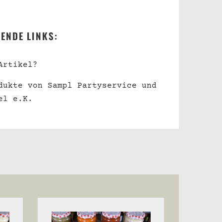
ENDE LINKS:
Artikel?
dukte von Sampl Partyservice und
el e.K.