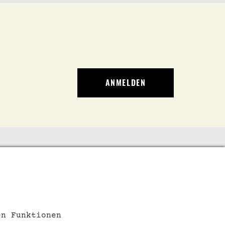
ANMELDEN
SOCIAL MEDIA
en Funktionen