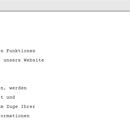
SOCIAL MEDIA
en Funktionen
f unsere Website
en, werden
rt und
im Zuge Ihrer
ormationen