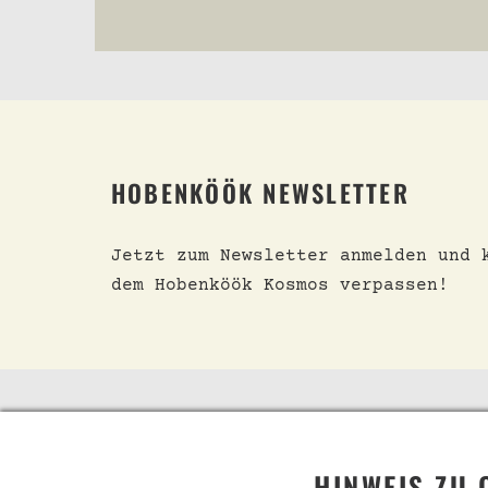
HOBENKÖÖK NEWSLETTER
Jetzt zum Newsletter anmelden und 
dem Hobenköök Kosmos verpassen!
TELEFON
SHOP
HINWEIS ZU 