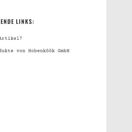
ENDE LINKS:
Artikel?
dukte von Hobenköök GmbH