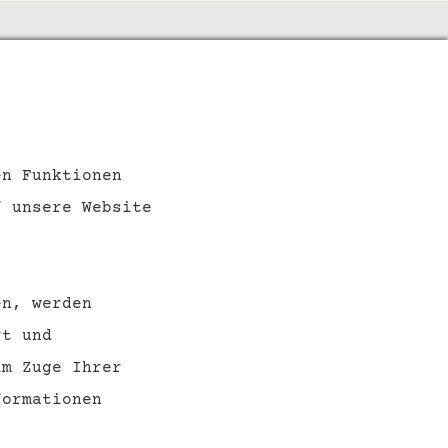
SOCIAL MEDIA
en Funktionen
f unsere Website
en, werden
rt und
im Zuge Ihrer
ormationen