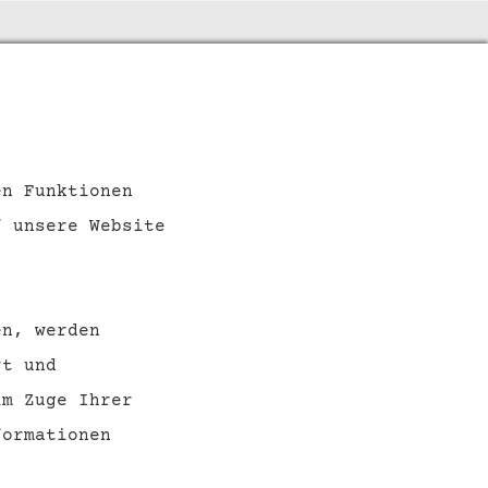
SOCIAL MEDIA
en Funktionen
f unsere Website
en, werden
rt und
im Zuge Ihrer
ormationen